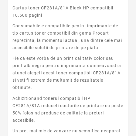
Cartus toner CF281A/81A Black HP compatibil
10.500 pagini
Consumabilele compatibile pentru imprimante de
tip cartus toner compatibil din gama Procart
reprezinta, la momentul actual, una dintre cele mai
accesibile solutii de printare de pe piata.
Fie ca este vorba de un print calitativ color sau
print alb negru pentru imprimanta dumneavoastra
atunci alegeti acest toner compatibil CF281A/81A
si veti fi extrem de multumit de rezultatele
obtinute.
Achizitionand tonerul compatibil HP
CF281A/81A reduceti costurile de printare cu peste
50% folosind produse de calitate la preturi
accesibile.
Un pret mai mic de vanzare nu semnifica neaparat