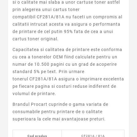
si o calitate mai slaba a unor cartuse toner astfel
prin alegerea unui cartus toner
compatibil CF281A/81A nu faceti un compromis al
calitatii intrucat acesta va asigura o performanta
de printare de cel putin 95% fata de cea a unui
cartus toner original.
Capacitatea si calitatea de printare este conforma
cu cea a tonerelor OEM fiind calculate pentru un
numar de 10.500 pagini cu un grad de acoperire
standard 5% pe text. Prin urmare
tonerul CF281A/81A asigura o imprimare excelenta
pe fiecare pagina si costuri reduse indiferent de
volumul de printare.
Brandul Procart cuprinde o gama variata de
consumabile pentru printare de o calitate
superioara la cele mai avantajoase preturi.
Cod produs
CF281A / 81A