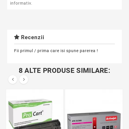
informativ.
Recenzii
Fii primul / prima care isi spune parerea !
8 ALTE PRODUSE SIMILARE:

