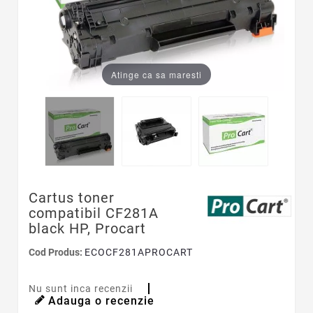
Atinge ca sa maresti
Cartus toner
compatibil CF281A
black HP, Procart
Cod Produs:
ECOCF281APROCART
Nu sunt inca recenzii
Adauga o recenzie