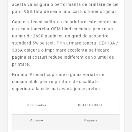
acesta va asigura o performanta de printare de cel
putin 95% fata de cea a unui cartus toner original.
Capacitatea si calitatea de printare este conforma
cu cea a tonerelor OEM fiind calculate pentru un
numar de 2600 pagini cu un grad de acoperire
standard 5% pe text. Prin urmare tonerul CE413A /
305A asigura o imprimare excelenta pe fiecare
pagina si costuri reduse indiferent de volumul de
printare.
Brandul Procart cuprinde o gama variata de
consumabile pentru printare de o calitate
superioara la cele mai avantajoase preturi.
Cod produs
CE413A / 305A
Culoare
Magenta