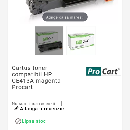
Atinge ca sa maresti
Cartus toner
compatibil HP
CE413A magenta
Procart
Nu sunt inca recenzii
Adauga o recenzie

Lipsa stoc