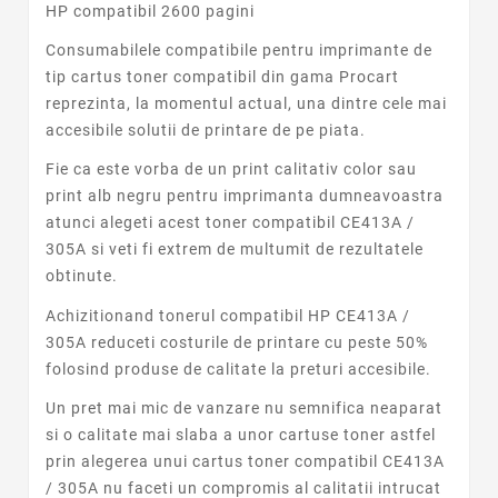
HP compatibil 2600 pagini
Consumabilele compatibile pentru imprimante de
tip cartus toner compatibil din gama Procart
reprezinta, la momentul actual, una dintre cele mai
accesibile solutii de printare de pe piata.
Fie ca este vorba de un print calitativ color sau
print alb negru pentru imprimanta dumneavoastra
atunci alegeti acest toner compatibil CE413A /
305A si veti fi extrem de multumit de rezultatele
obtinute.
Achizitionand tonerul compatibil HP CE413A /
305A reduceti costurile de printare cu peste 50%
folosind produse de calitate la preturi accesibile.
Un pret mai mic de vanzare nu semnifica neaparat
si o calitate mai slaba a unor cartuse toner astfel
prin alegerea unui cartus toner compatibil CE413A
/ 305A nu faceti un compromis al calitatii intrucat