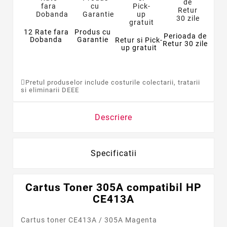
12 Rate fara
Produs cu
Perioada de
Dobanda
Garantie
Retur si Pick-
Retur 30 zile
up gratuit
Pretul produselor include costurile colectarii, tratarii
si eliminarii DEEE
Descriere
Specificatii
Cartus Toner 305A compatibil HP
CE413A
Cartus toner CE413A / 305A Magenta