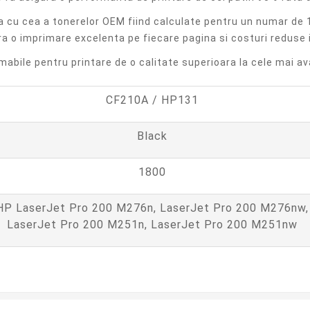
a cu cea a tonerelor OEM fiind calculate pentru un numar de 
a o imprimare excelenta pe fiecare pagina si costuri reduse i
bile pentru printare de o calitate superioara la cele mai av
CF210A / HP131
Black
1800
HP LaserJet Pro 200 M276n, LaserJet Pro 200 M276nw,
LaserJet Pro 200 M251n, LaserJet Pro 200 M251nw