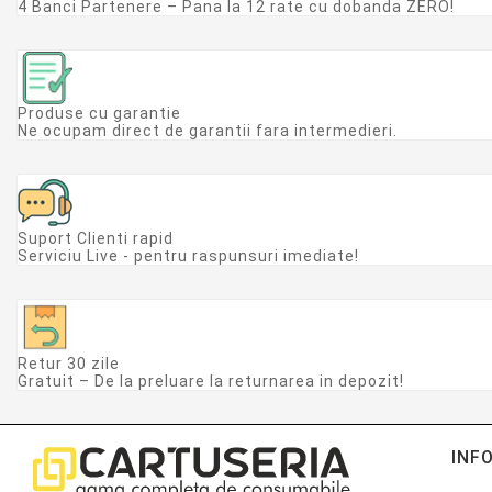
4 Banci Partenere – Pana la 12 rate cu dobanda ZERO!
Produse cu garantie
Ne ocupam direct de garantii fara intermedieri.
Suport Clienti rapid
Serviciu Live - pentru raspunsuri imediate!
Retur 30 zile
Gratuit – De la preluare la returnarea in depozit!
INF