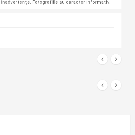
inadvertenţe. Fotografiile au caracter informativ.



