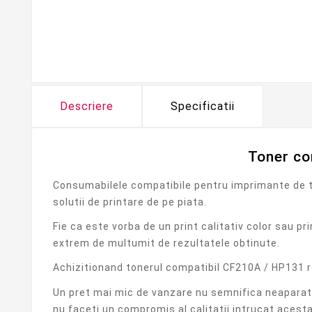
Descriere
Specificatii
Toner co
Consumabilele compatibile pentru imprimante de ti
solutii de printare de pe piata.
Fie ca este vorba de un print calitativ color sau 
extrem de multumit de rezultatele obtinute.
Achizitionand tonerul compatibil CF210A / HP131 re
Un pret mai mic de vanzare nu semnifica neaparat 
nu faceti un compromis al calitatii intrucat acesta