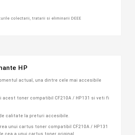
rile colectarii, tratarii si eliminarii DEEE
imante HP
mentul actual, una dintre cele mai accesibile
i acest toner compatibil CF210A / HP131 si veti fi
 calitate la preturi accesibile.
gerea unui cartus toner compatibil CF210A / HP131
e cea a unui cartus toner original.