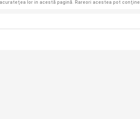
acurateţea lor in acestă pagină. Rareori acestea pot conţine 