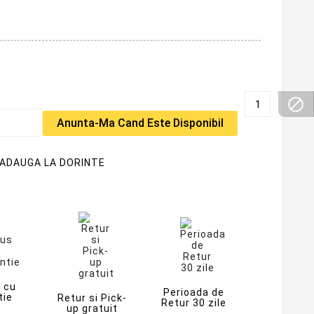

Anunta-Ma Cand Este Disponibil
ADAUGA LA DORINTE
 cu
Perioada de
tie
Retur si Pick-
Retur 30 zile
up gratuit