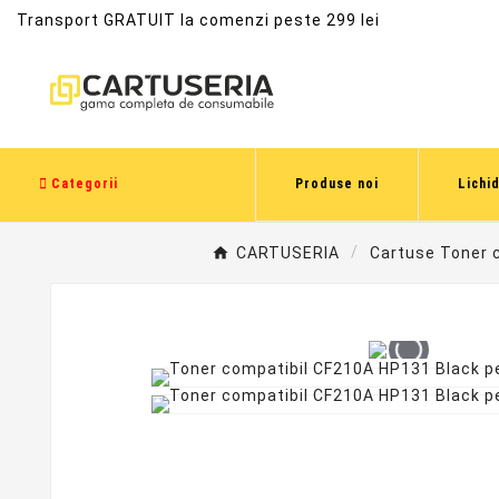
Transport GRATUIT la comenzi peste 299 lei
Categorii
Produse noi
Lichi
CARTUSERIA
Cartuse Toner 