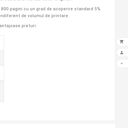
1800 pagini cu un grad de acoperire standard 5%
ndiferent de volumul de printare.
antajoase preturi.


