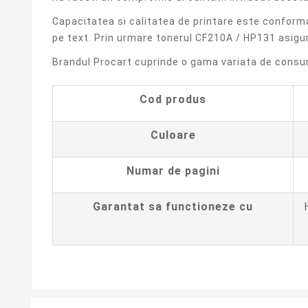
Capacitatea si calitatea de printare este conform
pe text. Prin urmare tonerul CF210A / HP131 asigur
Brandul Procart cuprinde o gama variata de consuma
Cod produs
Culoare
Numar de pagini
Garantat sa functioneze cu