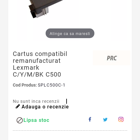
Atinge ca sa maresti
Cartus compatibil
remanufacturat
Lexmark
C/Y/M/BK C500
Cod Produs:
SPLC500C-1
Nu sunt inca recenzii
Adauga o recenzie

Lipsa stoc