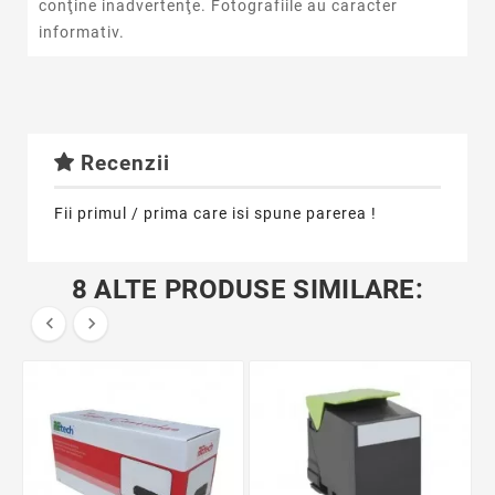
conţine inadvertenţe. Fotografiile au caracter
informativ.
Recenzii
Fii primul / prima care isi spune parerea !
8 ALTE PRODUSE SIMILARE:

