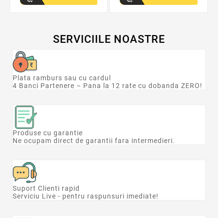
SERVICIILE NOASTRE
Plata ramburs sau cu cardul
4 Banci Partenere – Pana la 12 rate cu dobanda ZERO!
Produse cu garantie
Ne ocupam direct de garantii fara intermedieri.
Suport Clienti rapid
Serviciu Live - pentru raspunsuri imediate!