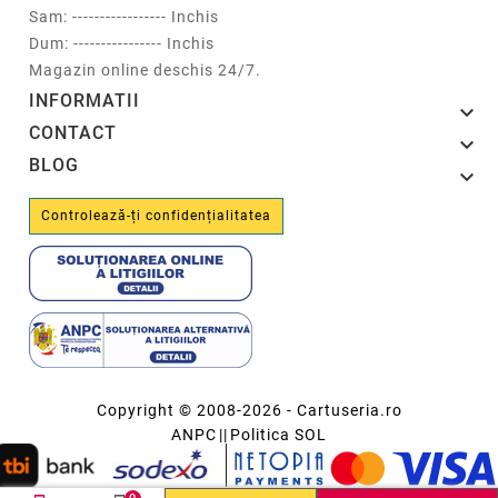
Sam: ----------------- Inchis
Dum: ---------------- Inchis
Magazin online deschis 24/7.
INFORMATII

CONTACT

BLOG

Controlează-ți confidențialitatea
Copyright © 2008-2026 - Cartuseria.ro
ANPC
||
Politica SOL