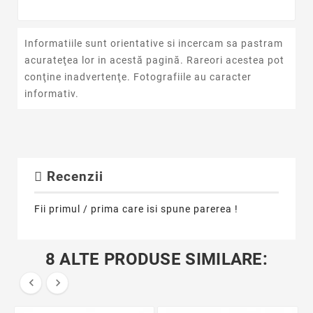
Informatiile sunt orientative si incercam sa pastram
acurateţea lor in acestă pagină. Rareori acestea pot
conţine inadvertenţe. Fotografiile au caracter
informativ.
Recenzii
Fii primul / prima care isi spune parerea !
8 ALTE PRODUSE SIMILARE:

