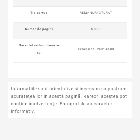
Tip cartus
REMANUFACTURAT
Numar de pagini
5.000
Garantat sa functioneze
Xerox DocuPrint 4508
cu
Informatiile sunt orientative si incercam sa pastram
acurateţea lor in acestă pagină. Rareori acestea pot
conţine inadvertenţe. Fotografiile au caracter
informativ.