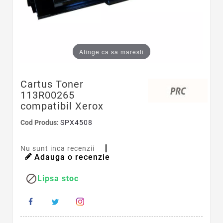
Atinge ca sa maresti
Cartus Toner
113R00265
compatibil Xerox
Cod Produs:
SPX4508
Nu sunt inca recenzii
Adauga o recenzie

Lipsa stoc