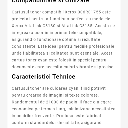
Compatibilitate si Utilizare
Cartusul toner compatibil Xerox 006R01755 este
proiectat pentru a functiona perfect cu modelele
Xerox AltaLink C8130 si AltaLink C8135. Acesta se
integreaza usor in imprimantele compatibile,
asigurand o functionare optima si rezultate
consistente. Este ideal pentru mediile profesionale
unde fiabilitatea si calitatea sunt esentiale. Acest
cartus toner cyan este folosit in special pentru
documente care necesita culori vibrante si precise.
Caracteristici Tehnice
Cartusul toner are culoarea cyan, fiind potrivit
pentru crearea de imagini si texte colorate.
Randamentul de 21000 de pagini il face o alegere
economica pe termen lung, minimizand necesitatea
inlocuirilor frecvente. Produsul este fabricat
conform standardelor de calitate, asigurand