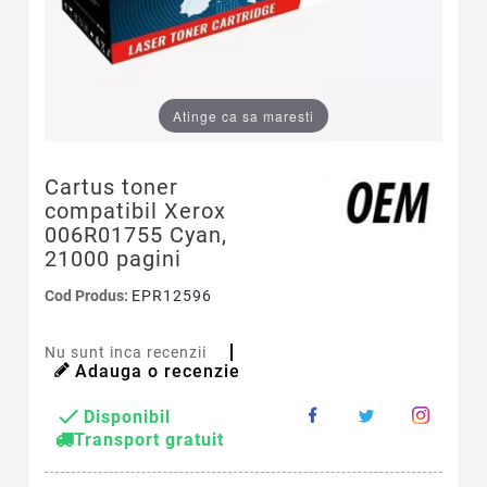
Atinge ca sa maresti
Cartus toner
compatibil Xerox
006R01755 Cyan,
21000 pagini
Cod Produs:
EPR12596
Nu sunt inca recenzii
Adauga o recenzie

Disponibil
Transport gratuit