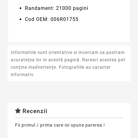
Randament: 21000 pagini
Cod OEM: 006R01755
Informatiile sunt orientative si incercam sa pastram
acurateţea lor in acestă pagină. Rareori acestea pot
conţine inadvertenţe. Fotografiile au caracter
informativ.
Recenzii
Fii primul / prima care isi spune parerea !