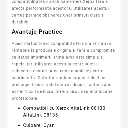
compatibilitatea cu echipamentele Xerox fara a
afecta performanta acestora. Utilizarea acestui
cartus permite obtinerea unor printuri clare si
durabile.
Avantaje Practice
Acest cartus toner compatibil ofera o alternativa
rentabila la produsele originale, fara a compromite
calitatea imprimarii. Instalarea este simpla si
rapida, iar utilizarea acestuia contribuie la
reducerea costurilor cu consumabilele pentru
imprimanta. Datorita randamentului ridicat, se
prelungeste intervalul dintre inlocuiri, optimizand
astfel fluxul de lucru intr-un birou sau alta locatie
profesionala.
Compatibil cu Xerox AltaLink C8130,
AltaLink C8135
Culoare: Cyan