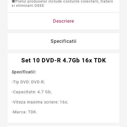
Pretul produselor include costurile colectarii, tratarii
si eliminarii DEEE
Descriere
Specificatii
Set 10 DVD-R 4.7Gb 16x TDK
Specificatii:
-Tip DVD: DVD-R;
-Capacitate: 4.7 Gb;
-Viteza maxima scriere: 16x;
-Marca: TDK.