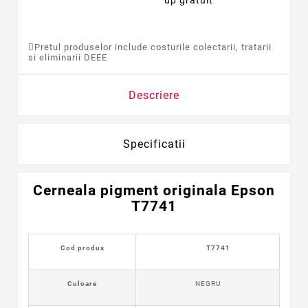
Pretul produselor include costurile colectarii, tratarii
si eliminarii DEEE
Descriere
Specificatii
Cerneala pigment
originala
Epson
T7741
Cod produs
T7741
Culoare
NEGRU