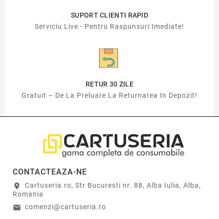
SUPORT CLIENTI RAPID
Serviciu Live - Pentru Raspunsuri Imediate!
RETUR 30 ZILE
Gratuit – De La Preluare La Returnarea In Depozit!
CONTACTEAZA-NE
Cartuseria.ro, Str Bucuresti nr. 88, Alba Iulia, Alba,
location_on
Romania
comenzi@cartuseria.ro
email