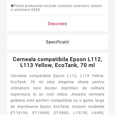
Pretul produselor include costurile colectarii, tratarii
si eliminarii DEEE
Descriere
Specificatii
Cerneala compatibila Epson L112,
L113 Yellow, EcoTank, 70 ml
Cerneala compatibila Epson L112, L113 Yellow,
EcoTank, 70 ml este alegerea ideala pentru
utilizatorii care doresc imprimari de calitate
superioara la un cost redus. Aceasta cerneala
galbena este perfect compatibila cu o gama larga
de imprimante Epson EcoTank, inclusiv modelele
ET-16150, ET-16600, ET-5800, L15150, L6490,