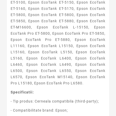
ET-5100, Epson EcoTank ET-5150, Epson EcoTank
ET-5160, Epson EcoTank ET-5170, Epson EcoTank
ET-5800, Epson EcoTank ET-5800, Epson EcoTank
ET-5850, Epson EcoTank ET-5880, Epson EcoTank
ET-M16600, Epson EcoTank L-15150, Epson
EcoTank Pro ET-5800, Epson EcoTank Pro ET-5850,
Epson EcoTank Pro ET-5880, Epson EcoTank
L11160, Epson EcoTank L15150, Epson EcoTank
L15160, Epson EcoTank L5150, Epson EcoTank
L5160, Epson EcoTank L6400, Epson EcoTank
L6460, Epson EcoTank L6490, Epson EcoTank
L6500, Epson EcoTank L6550, Epson EcoTank
L6570, Epson EcoTank M15140, Epson EcoTank
Pro L15180, Epson EcoTank Pro L6580.
Specificatii:
- Tip produs: Cerneala compatibila (third-party);
- Compatibilitate brand: Epson;