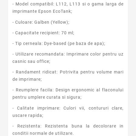
- Model compatibil: L112, L113 si o gama larga de
imprimante Epson EcoTank;
- Culoare: Galben (Yellow);
- Capacitate recipient: 70 ml;
- Tip cerneala: Dye-based (pe baza de apa);
- Utilizare recomandata: Imprimare color pentru uz
casnic sau office;
- Randament ridicat: Potrivita pentru volume mari
de imprimare;
- Reumplere facila: Design ergonomic al flaconului
pentru umplere curata si sigura;
- Calitate imprimare: Culori vii, contururi clare,
uscare rapida;
- Rezistenta: Rezistenta buna la decolorare in
conditii normale de utilizare.