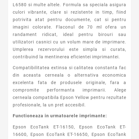
L6580 si multe altele. Formula sa speciala asigura
culori vibrante, clare si rezistente in timp, fiind
potrivita atat pentru documente, cat si pentru
imagini colorate. Flaconul de 70 ml ofera un
randament ridicat, ideal pentru birouri sau
utilizatori casnici cu un volum mare de imprimare.
Umplerea rezervorului este simpla si curata,
contribuind la mentinerea eficientei imprimantei.
Compatibilitatea extinsa si calitatea constanta fac
din aceasta cerneala o alternativa economica
excelenta fata de produsele originale, fara a
compromite performanta imprimarii. Alege
cerneala compatibila Epson Yellow pentru rezultate
profesionale, la un pret accesibil.
Functioneaza in urmatoarele imprimante:
Epson EcoTank ET-16150, Epson EcoTank ET-
16600, Epson EcoTank ET-16650, Epson EcoTank