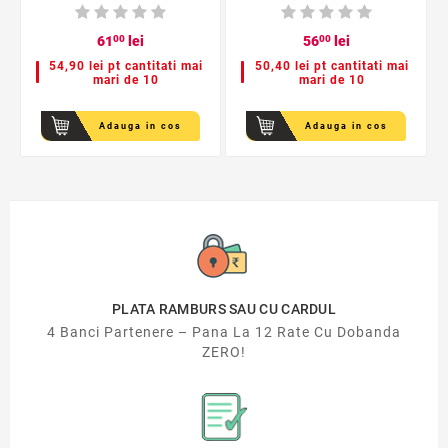
61
00
lei
56
00
lei
54,90 lei pt cantitati mai
50,40 lei pt cantitati mai
mari de 10
mari de 10
Adauga in cos
Adauga in cos
PLATA RAMBURS SAU CU CARDUL
4 Banci Partenere – Pana La 12 Rate Cu Dobanda
ZERO!