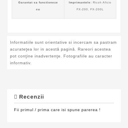
Garantat sa functioneze
Imprimantele:
Ricoh Aficio
cu
FX-200, FX-200L
Informatiile sunt orientative si incercam sa pastram
acurateţea lor in acestă pagină. Rareori acestea
pot conţine inadvertenţe. Fotografiile au caracter
informativ.
Recenzii
Fii primul / prima care isi spune parerea !