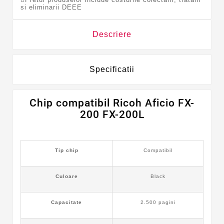
si eliminarii DEEE
Descriere
Specificatii
Chip
compatibil
Ricoh Aficio FX-
200 FX-200L
Tip chip
Compatibil
Culoare
Black
Capacitate
2.500 pagini