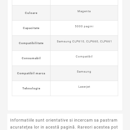
Magenta
Culoare
5000 pagini
Capacitate
Samsung CLP610, CLP660, CLP661
Compatibilitate
Compatibil
Consumabil
Samsung
Compatibil marca
Laserjet
Tehnologie
Informatiile sunt orientative si incercam sa pastram
acurateţea lor in acestă pagină. Rareori acestea pot