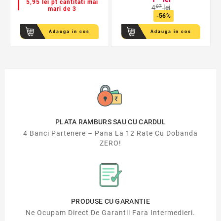
5,95 lei pt cantitati mai
4
07
lei
mari de 3
-56%
Adauga in cos
Adauga in cos
PLATA RAMBURS SAU CU CARDUL
4 Banci Partenere – Pana La 12 Rate Cu Dobanda
ZERO!
PRODUSE CU GARANTIE
Ne Ocupam Direct De Garantii Fara Intermedieri.