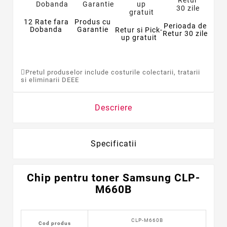
12 Rate fara
Produs cu
Perioada de
Dobanda
Garantie
Retur si Pick-
Retur 30 zile
up gratuit
Pretul produselor include costurile colectarii, tratarii
si eliminarii DEEE
Descriere
Specificatii
Chip pentru toner Samsung CLP-
M660B
CLP-M660B
Cod produs