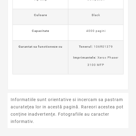
Culoare
Black
Capacitate
4000 pagini
Garantat sa functioneze cu
Tonerul:
106R01379
Imprimantele:
Xerox Phaser
3100 MFP
Informatiile sunt orientative si incercam sa pastram
acurateţea lor in acestă pagină. Rareori acestea pot
conţine inadvertenţe. Fotografiile au caracter
informativ.