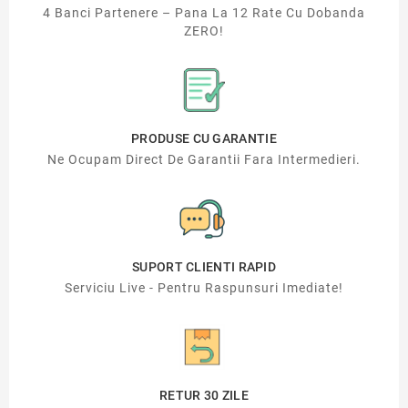
4 Banci Partenere – Pana La 12 Rate Cu Dobanda
ZERO!
PRODUSE CU GARANTIE
Ne Ocupam Direct De Garantii Fara Intermedieri.
SUPORT CLIENTI RAPID
Serviciu Live - Pentru Raspunsuri Imediate!
RETUR 30 ZILE