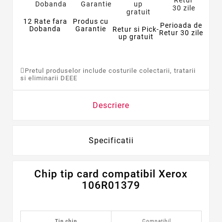
12 Rate fara
Produs cu
Perioada de
Dobanda
Garantie
Retur si Pick-
Retur 30 zile
up gratuit
Pretul produselor include costurile colectarii, tratarii
si eliminarii DEEE
Descriere
Specificatii
Chip tip card
compatibil
Xerox
106R01379
Tip chip
Compatibil