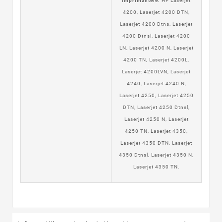
Imprimantele:
HP Laserjet
4200, Laserjet 4200 DTN,
Laserjet 4200 Dtns, Laserjet
4200 Dtnsl, Laserjet 4200
LN, Laserjet 4200 N, Laserjet
4200 TN, Laserjet 4200L,
Laserjet 4200LVN, Laserjet
4240, Laserjet 4240 N,
Laserjet 4250, Laserjet 4250
DTN, Laserjet 4250 Dtnsl,
Laserjet 4250 N, Laserjet
4250 TN, Laserjet 4350,
Laserjet 4350 DTN, Laserjet
4350 Dtnsl, Laserjet 4350 N,
Laserjet 4350 TN
.