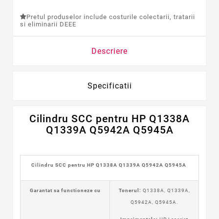
Pretul produselor include costurile colectarii, tratarii
si eliminarii DEEE
Descriere
Specificatii
Cilindru SCC pentru HP Q1338A
Q1339A Q5942A Q5945A
Cilindru SCC pentru HP Q1338A Q1339A Q5942A Q5945A
Garantat sa functioneze cu
Tonerul:
Q1338A, Q1339A,
Q5942A, Q5945A.