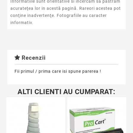
Informatiile sunt orientative si incercam sa pastram
acurateţea lor in acestă pagină. Rareori acestea pot
conţine inadvertenţe. Fotografiile au caracter
informativ.
Recenzii
Fii primul / prima care isi spune parerea !
ALTI CLIENTI AU CUMPARAT: