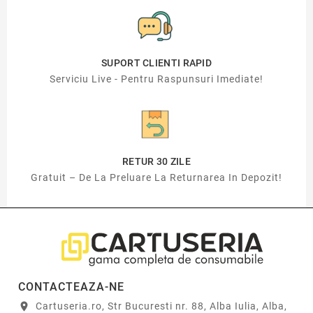
SUPORT CLIENTI RAPID
Serviciu Live - Pentru Raspunsuri Imediate!
RETUR 30 ZILE
Gratuit – De La Preluare La Returnarea In Depozit!
CONTACTEAZA-NE
Cartuseria.ro, Str Bucuresti nr. 88, Alba Iulia, Alba,
location_on