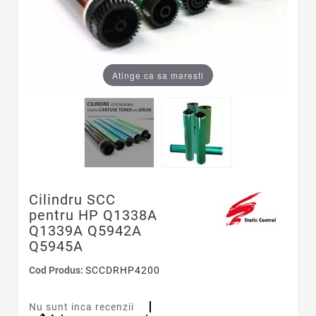
Atinge ca sa maresti
Cilindru SCC
pentru HP Q1338A
Q1339A Q5942A
Q5945A
Cod Produs:
SCCDRHP4200
Nu sunt inca recenzii