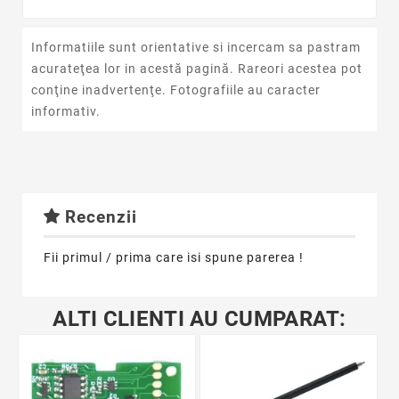
Informatiile sunt orientative si incercam sa pastram
acurateţea lor in acestă pagină. Rareori acestea pot
conţine inadvertenţe. Fotografiile au caracter
informativ.
Recenzii
Fii primul / prima care isi spune parerea !
ALTI CLIENTI AU CUMPARAT: