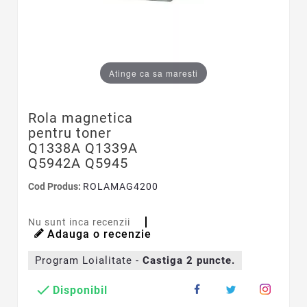
Atinge ca sa maresti
Rola magnetica
pentru toner
Q1338A Q1339A
Q5942A Q5945
Cod Produs:
ROLAMAG4200
Nu sunt inca recenzii
Adauga o recenzie
Program Loialitate -
Castiga
2
puncte.

Disponibil