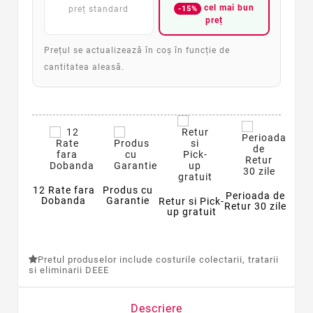
cel mai bun
-15%
preț standard
preț
Prețul se actualizează în coș în funcție de
cantitatea aleasă.
12 Rate fara
Produs cu
Perioada de
Dobanda
Garantie
Retur si Pick-
Retur 30 zile
up gratuit
Pretul produselor include costurile colectarii, tratarii
si eliminarii DEEE
Descriere