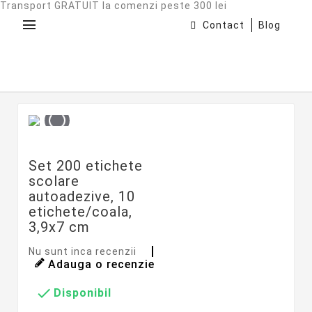
Transport GRATUIT la comenzi peste 300 lei
menu
Contact
Blog
Set 200 etichete
scolare
autoadezive, 10
etichete/coala,
3,9x7 cm
Nu sunt inca recenzii
Adauga o recenzie

Disponibil