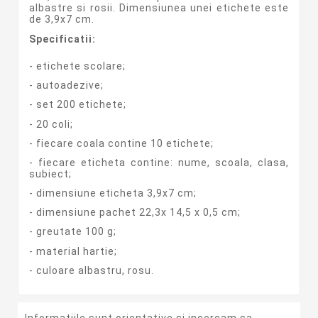
albastre si rosii. Dimensiunea unei etichete este
de 3,9x7 cm.
Specificatii:
- etichete scolare;
- autoadezive;
- set 200 etichete;
- 20 coli;
- fiecare coala contine 10 etichete;
- fiecare eticheta contine: nume, scoala, clasa,
subiect;
- dimensiune eticheta 3,9x7 cm;
- dimensiune pachet 22,3x 14,5 x 0,5 cm;
- greutate 100 g;
- material hartie;
- culoare albastru, rosu.