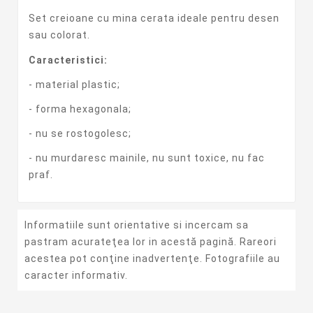
Set creioane cu mina cerata ideale pentru desen
sau colorat.
Caracteristici:
- material plastic;
- forma hexagonala;
- nu se rostogolesc;
- nu murdaresc mainile, nu sunt toxice, nu fac
praf.
Informatiile sunt orientative si incercam sa
pastram acurateţea lor in acestă pagină. Rareori
acestea pot conţine inadvertenţe. Fotografiile au
caracter informativ.