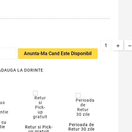
Anunta-Ma Cand Este Disponibil
ADAUGA LA DORINTE
 cu
Perioada de
tie
Retur si Pick-
Retur 30 zile
up gratuit