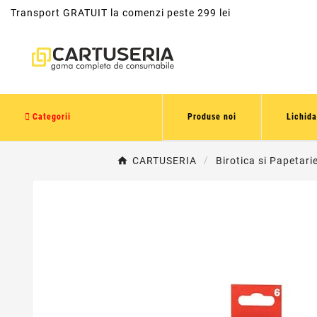
Transport GRATUIT la comenzi peste 299 lei
Categorii
Produse noi
Lichida
CARTUSERIA
Birotica si Papetari