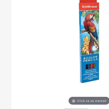
Click ca sa maresti