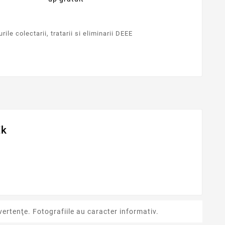
ile colectarii, tratarii si eliminarii DEEE
Ek
ertenţe. Fotografiile au caracter informativ.