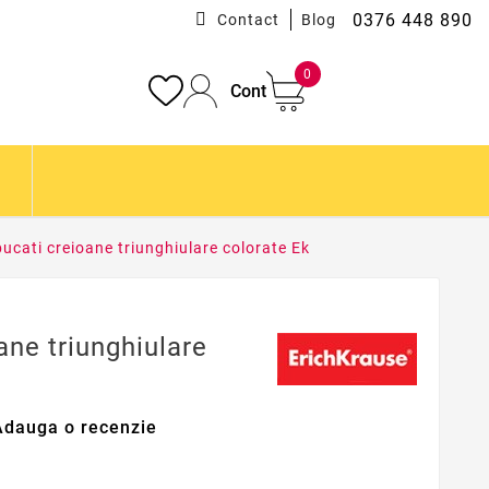
0376 448 890
Contact
Blog
0
Cont
bucati creioane triunghiulare colorate Ek
ane triunghiulare
Adauga o recenzie