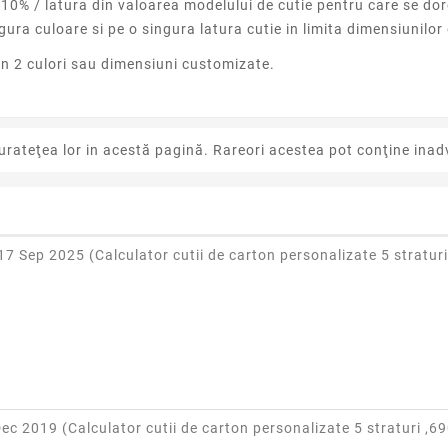
10% / latura din valoarea modelului de cutie pentru care se dor
gura culoare si pe o singura latura cutie in limita dimensiunilor
 in 2 culori sau dimensiuni customizate.
urateţea lor in acestă pagină. Rareori acestea pot conţine inadv
17 Sep 2025 (
Calculator cutii de carton personalizate 5 straturi
Dec 2019 (
Calculator cutii de carton personalizate 5 straturi ,69