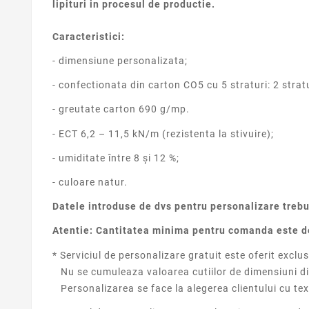
lipituri in procesul de productie.
Caracteristici:
- dimensiune personalizata;
- confectionata din carton CO5 cu 5 straturi: 2 stratur
- greutate carton 690 g/mp.
- ECT 6,2 – 11,5 kN/m (rezistenta la stivuire);
- umiditate între 8 şi 12 %;
- culoare natur.
Datele introduse de dvs pentru personalizare trebui
Atentie: Cantitatea minima pentru comanda este d
* Serviciul de personalizare gratuit este oferit
exclus
Nu se cumuleaza valoarea cutiilor de dimensiuni di
Personalizarea se face la alegerea clientului cu tex