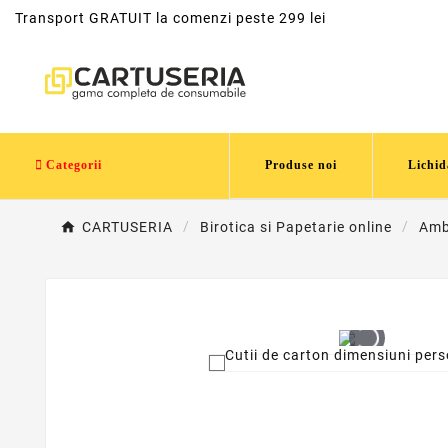
Transport GRATUIT la comenzi peste 299 lei
Categorii
Produse noi
Lichid
CARTUSERIA
Birotica si Papetarie online
Amba