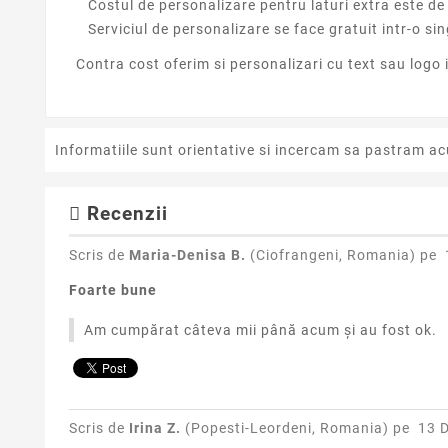
Costul de personalizare pentru laturi extra este de 
Serviciul de personalizare se face gratuit intr-o sin
Contra cost oferim si personalizari cu text sau logo
Informatiile sunt orientative si incercam sa pastram ac
Recenzii
Scris de
Maria-Denisa B.
(Ciofrangeni, Romania) pe
Foarte bune
Am cumpărat câteva mii până acum și au fost ok.
Scris de
Irina Z.
(Popesti-Leordeni, Romania) pe
13 