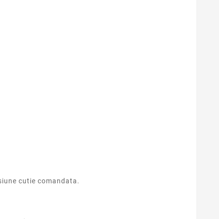
nsiune
cutie comandata.