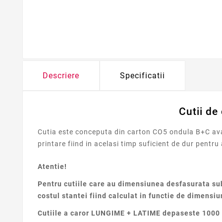
Descriere
Specificatii
Cutii de
Cutia este conceputa din carton CO5 ondula B+C avan
printare fiind in acelasi timp suficient de dur pentru
Atentie!
Pentru cutiile care au dimensiunea desfasurata sub
costul stantei fiind calculat in functie de dimensiu
Cutiile a caror LUNGIME + LATIME depaseste 1000 m