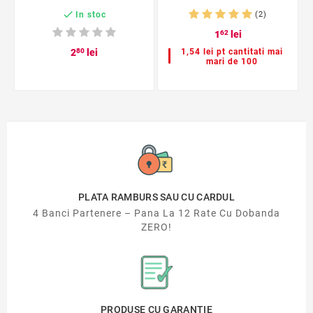

In stoc
(2)
1
62
lei
2
80
lei
1,54 lei pt cantitati mai
mari de 100
PLATA RAMBURS SAU CU CARDUL
4 Banci Partenere – Pana La 12 Rate Cu Dobanda
ZERO!
PRODUSE CU GARANTIE