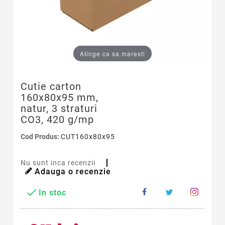
Atinge ca sa maresti
Cutie carton
160x80x95 mm,
natur, 3 straturi
CO3, 420 g/mp
Cod Produs:
CUT160x80x95
Nu sunt inca recenzii
Adauga o recenzie

In stoc