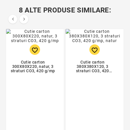
8 ALTE PRODUSE SIMILARE:


favorite_border
favorite_border
Cutie carton
Cutie carton
300X80X220, natur, 3
380X380X120, 3
straturi CO3, 420 g/mp
straturi CO3, 420
g/mp, natur