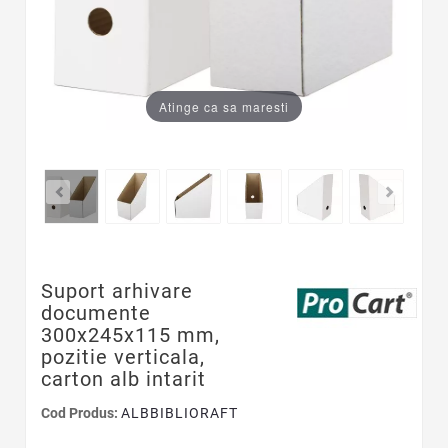
Atinge ca sa maresti
Suport arhivare
documente
300x245x115 mm,
pozitie verticala,
carton alb intarit
Cod Produs:
ALBBIBLIORAFT