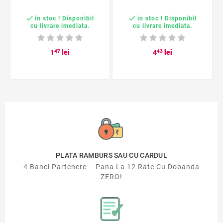


in stoc ! Disponibil
in stoc ! Disponibil
cu livrare imediata.
cu livrare imediata.
1
47
lei
4
43
lei
PLATA RAMBURS SAU CU CARDUL
4 Banci Partenere – Pana La 12 Rate Cu Dobanda
ZERO!