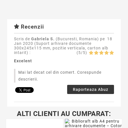
Recenzii
Scris de
Gabriela S.
(Bucuresti, Romania) pe
18
Jan 2020 (
Suport arhivare documente
300x245x115 mm, pozitie verticala, carton alb
intarit
) :
(
5
/
5
)
Excelent
Mai lat decat cel din comert. Corespunde
descrierii.
Raporteaza Abuz
ALTI CLIENTI AU CUMPARAT: