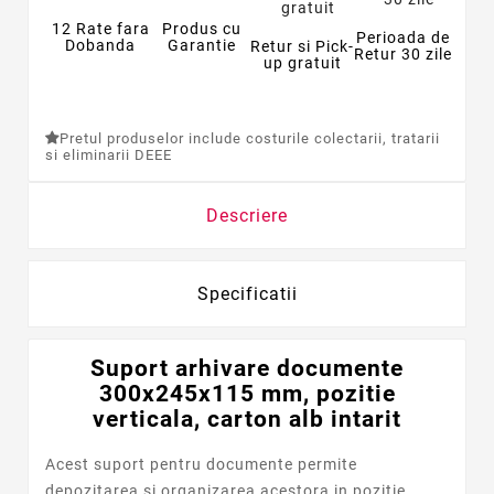
12 Rate fara
Produs cu
Perioada de
Dobanda
Garantie
Retur si Pick-
Retur 30 zile
up gratuit
Pretul produselor include costurile colectarii, tratarii
si eliminarii DEEE
Descriere
Specificatii
Suport arhivare documente
300x245x115 mm, pozitie
verticala, carton alb intarit
Acest suport pentru documente permite
depozitarea si organizarea acestora in pozitie