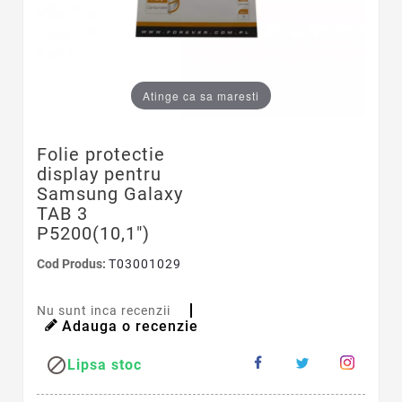
Atinge ca sa maresti
Folie protectie
display pentru
Samsung Galaxy
TAB 3
P5200(10,1")
Cod Produs:
T03001029
Nu sunt inca recenzii
Adauga o recenzie

Lipsa stoc