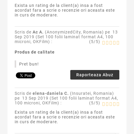
Exista un rating de la client(a) insa a fost
acordat fara a scrie o recenzie ori aceasta este
in curs de moderare.
Scris de
Ac A.
(AnonymizedCity, Romania) pe
13
Sep 2019 (
Set 100 folii laminat format A4, 100
microni, OKFilm
) :
(
5
/
5
)
Produs de calitate
Pret bun!
Raporteaza Abuz
Scris de
elena-daniela C.
(Insuratei, Romania)
pe
13 Sep 2019 (
Set 100 folii laminat format A4,
100 microni, OKFilm
) :
(
5
/
5
)
Exista un rating de la client(a) insa a fost
acordat fara a scrie o recenzie ori aceasta este
in curs de moderare.