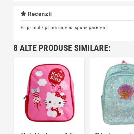
Recenzii
Fii primul / prima care isi spune parerea !
8 ALTE PRODUSE SIMILARE:
favorite_border
favorite_bor