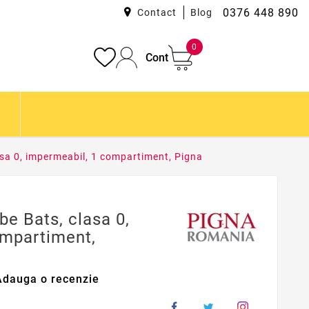
0376 448 890
Contact
Blog
0
Cont
asa 0, impermeabil, 1 compartiment, Pigna
be Bats, clasa 0,
ompartiment,
Adauga o recenzie