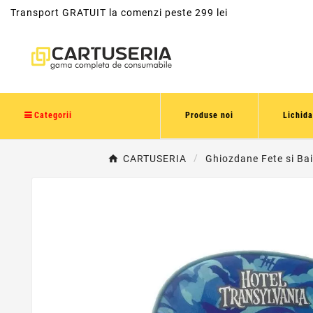
Transport GRATUIT la comenzi peste 299 lei
Categorii
Produse noi
Lichida
CARTUSERIA
Ghiozdane Fete si Bai