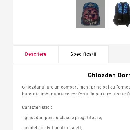
Descriere
Specificatii
Ghiozdan Born
Ghiozdanul are un compartiment principal cu fermoar,
buretate imbunatatesc confortul la purtare. Poate fi 
Caracteristici:
- ghiozdan pentru clasele pregatitoare;
- model potrivit pentru baieti;