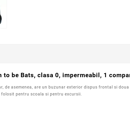
 to be Bats, clasa 0, impermeabil, 1 compa
 de asemenea, are un buzunar exterior dispus frontal si doua bu
folosit pentru scoala si pentru excursii.