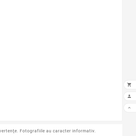



ertenţe. Fotografiile au caracter informativ.