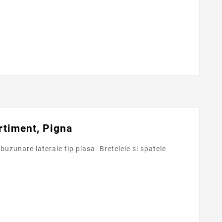
rtiment, Pigna
zunare laterale tip plasa. Bretelele si spatele