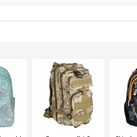
der
favorite_border