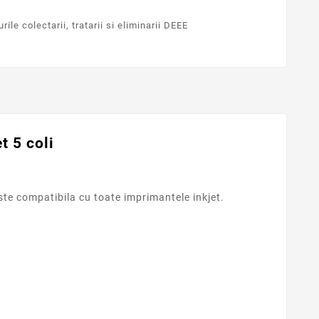
ile colectarii, tratarii si eliminarii DEEE
 5 coli
te compatibila cu toate imprimantele inkjet.