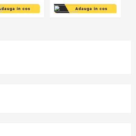
Adauga in cos
Adauga in cos