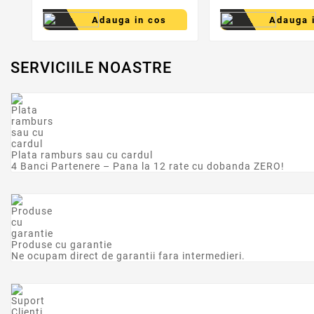
Adauga in cos
Adauga 
SERVICIILE NOASTRE
Plata ramburs sau cu cardul
4 Banci Partenere – Pana la 12 rate cu dobanda ZERO!
Produse cu garantie
Ne ocupam direct de garantii fara intermedieri.