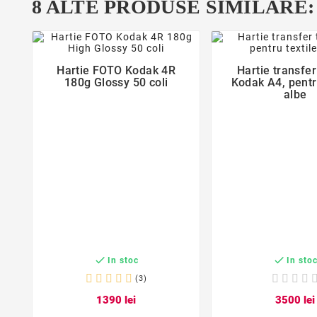
8 ALTE PRODUSE SIMILARE:
favorite_border
favorite_bor


Hartie FOTO Kodak 4R
Hartie transfer
180g Glossy 50 coli
Kodak A4, pentru
albe


In stoc
In sto
(3)
13
90
lei
35
00
lei