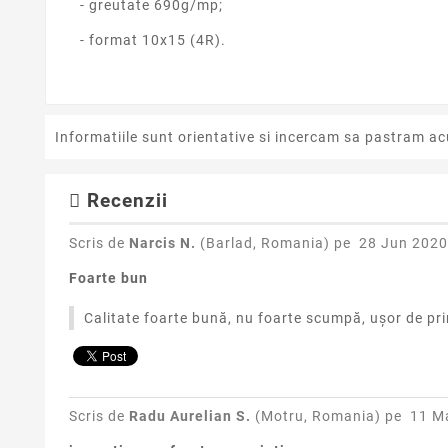
- greutate 690g/mp;
- format 10x15 (4R).
Informatiile sunt orientative si incercam sa pastram ac
Recenzii
Scris de
Narcis N.
(Barlad, Romania) pe
28 Jun 2020
Foarte bun
Calitate foarte bună, nu foarte scumpă, ușor de pri
Scris de
Radu Aurelian S.
(Motru, Romania) pe
11 M