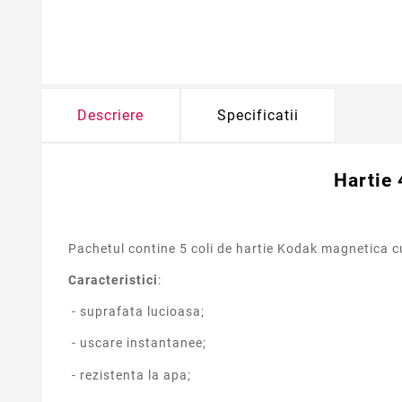
Descriere
Specificatii
Hartie
Pachetul contine 5 coli de hartie Kodak magnetica c
Caracteristici
:
- suprafata lucioasa;
- uscare instantanee;
- rezistenta la apa;