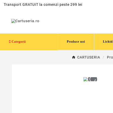
Transport GRATUIT la comenzi peste 299 lei
Categorii
Produse noi
Lichid
CARTUSERIA
Pro