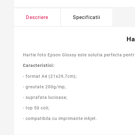
Descriere
Specificatii
Ha
Hartie foto Epson Glossy este solutia perfecta pentr
Caracteristici:
- format A4 (21x29,7cm);
- greutate 200g/mp;
- suprafata lucioasa;
- top 50 coli;
- compatibila cu imprimante inkjet.