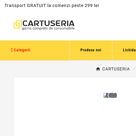
Transport GRATUIT la comenzi peste 299 lei
Categorii
Produse noi
Lichida
CARTUSERIA