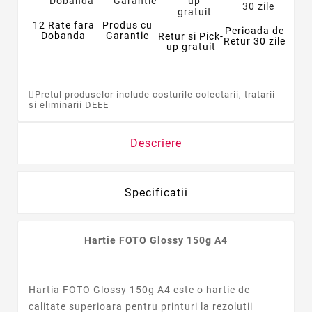
12 Rate fara
Produs cu
Perioada de
Dobanda
Garantie
Retur si Pick-
Retur 30 zile
up gratuit
Pretul produselor include costurile colectarii, tratarii
si eliminarii DEEE
Descriere
Specificatii
Hartie FOTO Glossy 150g A4
Hartia FOTO Glossy 150g A4 este o hartie de
calitate superioara pentru printuri la rezolutii