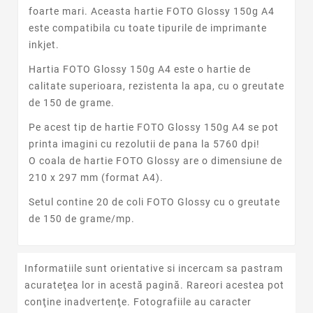
foarte mari. Aceasta hartie FOTO Glossy 150g A4
este compatibila cu toate tipurile de imprimante
inkjet.
Hartia FOTO Glossy 150g A4 este o hartie de
calitate superioara, rezistenta la apa, cu o greutate
de 150 de grame.
Pe acest tip de hartie FOTO Glossy 150g A4 se pot
printa imagini cu rezolutii de pana la 5760 dpi!
O coala de hartie FOTO Glossy are o dimensiune de
210 x 297 mm (format A4).
Setul contine 20 de coli FOTO Glossy cu o greutate
de 150 de grame/mp.
Informatiile sunt orientative si incercam sa pastram
acurateţea lor in acestă pagină. Rareori acestea pot
conţine inadvertenţe. Fotografiile au caracter