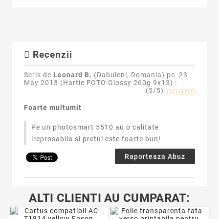
Recenzii
Scris de
Leonard B.
(Dabuleni, Romania) pe
23
May 2013 (
Hartie FOTO Glossy 260g 9x13
) :
(
5
/
5
)
Foarte multumit
Pe un photosmart 5510 au o calitate
ireprosabila si pretul este foarte bun!
Raporteaza Abuz
ALTI CLIENTI AU CUMPARAT: