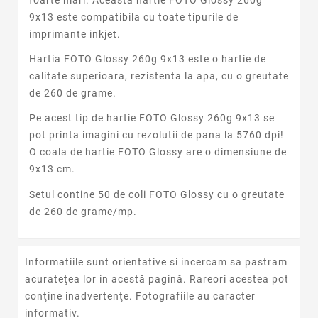
9x13 este compatibila cu toate tipurile de
imprimante inkjet.
Hartia FOTO Glossy 260g 9x13 este o hartie de
calitate superioara, rezistenta la apa, cu o greutate
de 260 de grame.
Pe acest tip de hartie FOTO Glossy 260g 9x13 se
pot printa imagini cu rezolutii de pana la 5760 dpi!
O coala de hartie FOTO Glossy are o dimensiune de
9x13 cm.
Setul contine 50 de coli FOTO Glossy cu o greutate
de 260 de grame/mp.
Informatiile sunt orientative si incercam sa pastram
acurateţea lor in acestă pagină. Rareori acestea pot
conţine inadvertenţe. Fotografiile au caracter
informativ.