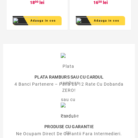
18
00
lei
16
50
lei
Adauga in cos
Adauga in cos
PLATA RAMBURS SAU CU CARDUL
4 Banci Partenere – Pana La 12 Rate Cu Dobanda
ZERO!
PRODUSE CU GARANTIE
Ne Ocupam Direct De Garantii Fara Intermedieri.