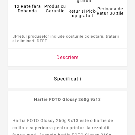
12 Rate fara
Produs cu
Perioada de
Dobanda
Garantie
Retur si Pick-
Retur 30 zile
up gratuit
Pretul produselor include costurile colectarii, tratarii
si eliminarii DEEE
Descriere
Specificatii
Hartie FOTO Glossy 260g 9x13
Hartia FOTO Glossy 260g 9x13 este o hartie de
calitate superioara pentru printuri la rezolutii
foarte mari. Aceasta hartie FOTO Glossy 260g