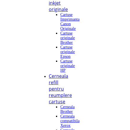
inkjet
originale
Cartuse
Imprimanta
Canon
Originale
Cartuse
originale
Brother
Cartuse
originale
Epson
Cartuse
originale
HP
Cerneala
refill
pentru
reumplere
cartuse
Cerneala
Brother
Cerneala
compatibila
Xerox