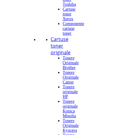
Toshiba
Cartuse
toner
Xerox
Componente
cartuse
toner
Cartuse
toner
originale
Tonere
Originale
Brother
Tonere
Originale
Canon
Tonere
originale
HP
Tonere
originale
Konica
Minolta
Tonere
Originale
Kyocera