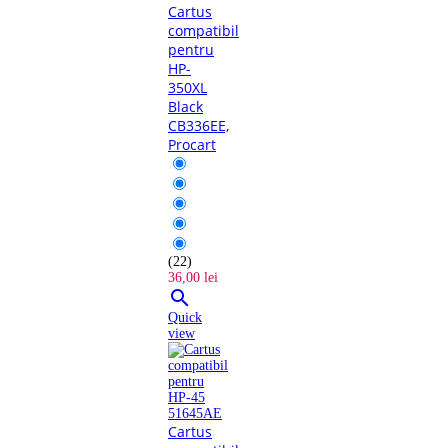
Cartus
compatibil
pentru
HP-
350XL
Black
CB336EE,
Procart
(22)
36,00 lei

Quick
view
Cartus