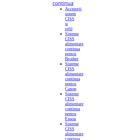
continua
Accesorii
sistem
CISS
si
refil
Sisteme
CISS
alimentare
continua
pentru
Brother
Sisteme
CISS
alimentare
continua
pentru
Canon
Sisteme
CISS
alimentare
continua
pentru
Epson
Sisteme
CISS
alimentare
continua