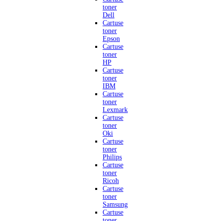
toner
Dell
Cartuse
toner
Epson
Cartuse
toner
HP
Cartuse
toner
IBM
Cartuse
toner
Lexmark
Cartuse
toner
Oki
Cartuse
toner
Philips
Cartuse
toner
Ricoh
Cartuse
toner
Samsung
Cartuse
toner