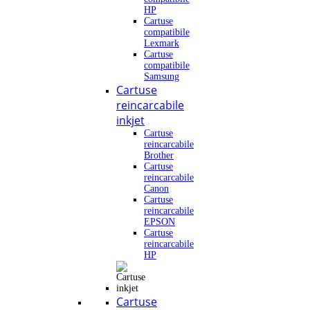
HP
Cartuse
compatibile
Lexmark
Cartuse
compatibile
Samsung
Cartuse
reincarcabile
inkjet
Cartuse
reincarcabile
Brother
Cartuse
reincarcabile
Canon
Cartuse
reincarcabile
EPSON
Cartuse
reincarcabile
HP
Cartuse