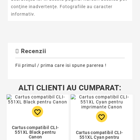
conţine inadvertenţe. Fotografiile au caracter
informativ.
Recenzii
Fii primul / prima care isi spune parerea !
ALTI CLIENTI AU CUMPARAT:
favorite_border
favorite_border
Cartus compatibil CLI-
551XL Black pentru
Cartus compatibil CLI-
Canon
551XL Cyan pentru