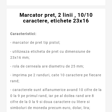
Marcator pret, 2 linii , 10/10
caractere, etichete 23x16
Caracteristici:
- marcator de pret tip pistol;
- utilizeaza eticheta de pret cu dimensiune de
23x16 mm;
- rola de cerneala are diametru de 25 mm;
- imprima pe 2 randuri, cate 10 caractere pe fiecare
rand;
- caracterele sunt alfanumerice avand 10 cifre de la
0 la 9 pe primul rand, iar pe al doilea rand are 8
cifre de la 0 la 9 si doua caractere cu litere si
simboluri de moneda precum euro, dolar, lira;