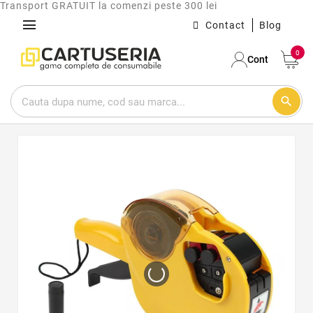
Transport GRATUIT la comenzi peste 300 lei
menu
Contact
Blog
0
Cont
search