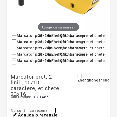
Atinge ca sa maresti
Marcator pret, 2
linii , 10/10
caractere, etichete
23x16
Cod Produs:
JOC14851
Nu sunt inca recenzii
Adauga o recenzie