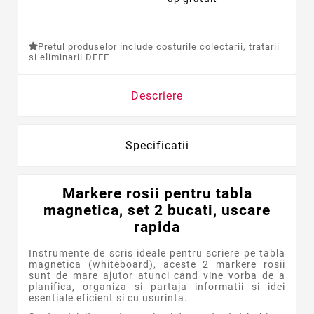
Pretul produselor include costurile colectarii, tratarii
si eliminarii DEEE
Descriere
Specificatii
Markere rosii pentru tabla
magnetica, set 2 bucati, uscare
rapida
Instrumente de scris ideale pentru scriere pe tabla
magnetica (whiteboard), aceste 2 markere rosii
sunt de mare ajutor atunci cand vine vorba de a
planifica, organiza si partaja informatii si idei
esentiale eficient si cu usurinta.