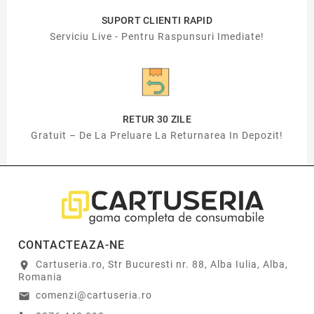
SUPORT CLIENTI RAPID
Serviciu Live - Pentru Raspunsuri Imediate!
RETUR 30 ZILE
Gratuit – De La Preluare La Returnarea In Depozit!
CONTACTEAZA-NE
Cartuseria.ro, Str Bucuresti nr. 88, Alba Iulia, Alba,
location_on
Romania
comenzi@cartuseria.ro
email