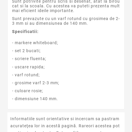
Sunt potrivite pentru scris si desenat, atat la birou
cat si la scoala. Cu acestea va puteti prezenta mult
mai eficient ideile importante.
Sunt prevazute cu un varf rotund cu grosimea de 2-
3 mm si au dimensiunea de 140 mm.
Specificatii:
- markere whiteboard;
- set 2 bucati;
- scriere fluenta;
- uscare rapida;
- varf rotund;
- grosime varf 2-3 mm;
- culoare rosie;
- dimensiune 140 mm.
Informatiile sunt orientative si incercam sa pastram
acurateţea lor in acestă pagină. Rareori acestea pot