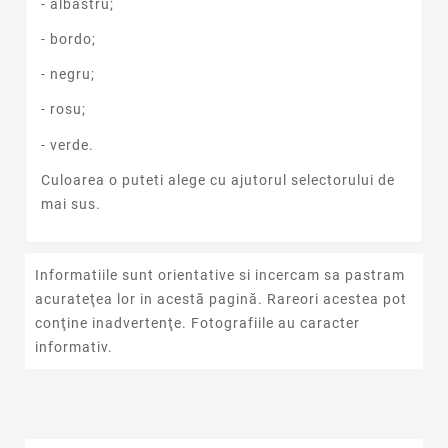
- albastru;
- bordo;
- negru;
- rosu;
- verde.
Culoarea o puteti alege cu ajutorul selectorului de
mai sus.
Informatiile sunt orientative si incercam sa pastram
acurateţea lor in acestă pagină. Rareori acestea pot
conţine inadvertenţe. Fotografiile au caracter
informativ.