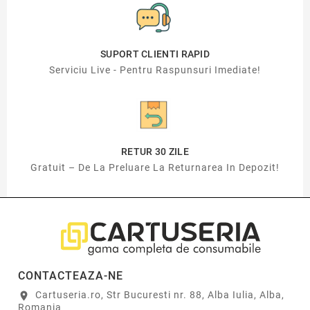
SUPORT CLIENTI RAPID
Serviciu Live - Pentru Raspunsuri Imediate!
RETUR 30 ZILE
Gratuit – De La Preluare La Returnarea In Depozit!
CONTACTEAZA-NE
Cartuseria.ro, Str Bucuresti nr. 88, Alba Iulia, Alba,
location_on
Romania