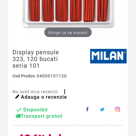
Atinge ca sa maresti
Display pensule
323, 120 bucati
seria 101
Cod Produs:
04000101120
Nu sunt inca recenzii
Adauga o recenzie

Disponibil
Transport gratuit