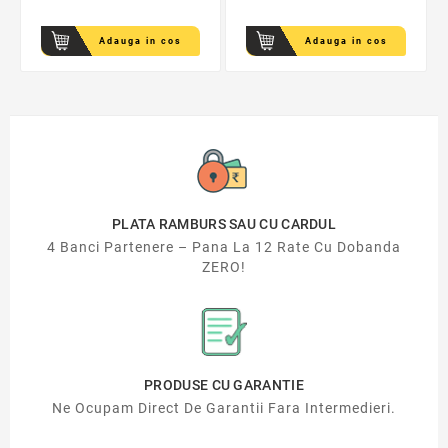
Adauga in cos
Adauga in cos
PLATA RAMBURS SAU CU CARDUL
4 Banci Partenere – Pana La 12 Rate Cu Dobanda
ZERO!
PRODUSE CU GARANTIE
Ne Ocupam Direct De Garantii Fara Intermedieri.