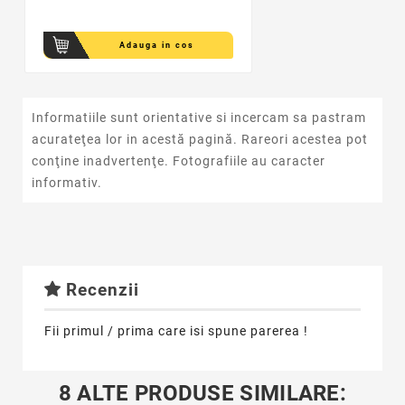
Adauga in cos
Informatiile sunt orientative si incercam sa pastram
acurateţea lor in acestă pagină. Rareori acestea pot
conţine inadvertenţe. Fotografiile au caracter
informativ.
Recenzii
Fii primul / prima care isi spune parerea !
8 ALTE PRODUSE SIMILARE: