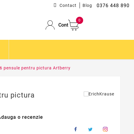
0376 448 890
Contact
Blog
0
Cont
 6 pensule pentru pictura Artberry
ru pictura
Adauga o recenzie