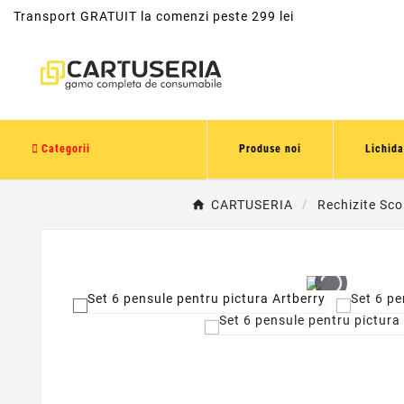
Transport GRATUIT la comenzi peste 299 lei
Categorii
Produse noi
Lichida
CARTUSERIA
Rechizite Sco