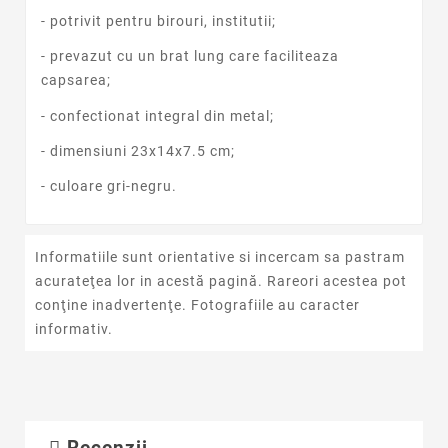
- potrivit pentru birouri, institutii;
- prevazut cu un brat lung care faciliteaza
capsarea;
- confectionat integral din metal;
- dimensiuni 23x14x7.5 cm;
- culoare gri-negru.
Informatiile sunt orientative si incercam sa pastram
acurateţea lor in acestă pagină. Rareori acestea pot
conţine inadvertenţe. Fotografiile au caracter
informativ.