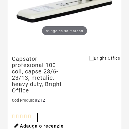
Atinge ca sa maresti
Capsator
profesional 100
coli, capse 23/6-
23/13, metalic,
heavy duty, Bright
Office
Cod Produs:
8212
Adauga o recenzie