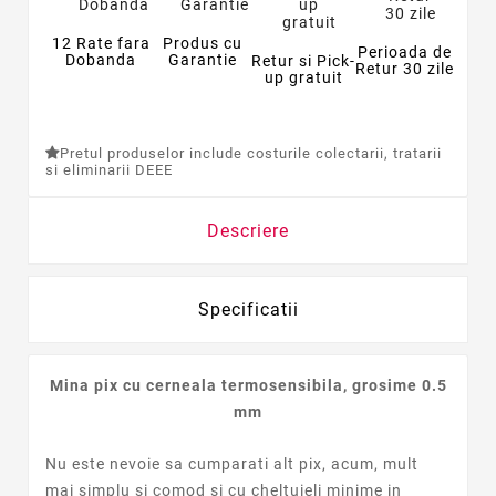
12 Rate fara
Produs cu
Perioada de
Dobanda
Garantie
Retur si Pick-
Retur 30 zile
up gratuit
Pretul produselor include costurile colectarii, tratarii
si eliminarii DEEE
Descriere
Specificatii
Mina pix cu cerneala termosensibila, grosime 0.5
mm
Nu este nevoie sa cumparati alt pix, acum, mult
mai simplu si comod si cu cheltuieli minime in