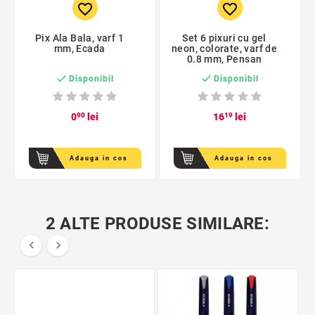
favorite_border
favorite_border
Pix Ala Bala, varf 1
Set 6 pixuri cu gel
mm, Ecada
neon, colorate, varf de
0.8 mm, Pensan


Disponibil
Disponibil
0
90
lei
16
19
lei
Adauga in cos
Adauga in cos
2 ALTE PRODUSE SIMILARE:

