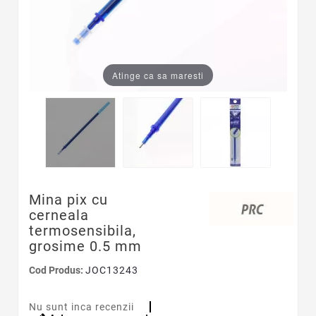
Atinge ca sa maresti
Mina pix cu
cerneala
termosensibila,
grosime 0.5 mm
Cod Produs:
JOC13243
Nu sunt inca recenzii