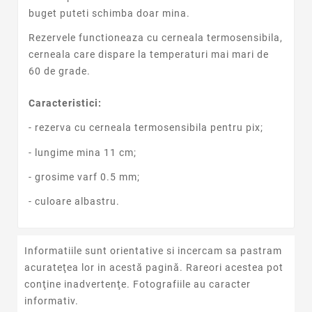
buget puteti schimba doar mina.
Rezervele functioneaza cu cerneala termosensibila,
cerneala care dispare la temperaturi mai mari de
60 de grade.
Caracteristici:
- rezerva cu cerneala termosensibila pentru pix;
- lungime mina 11 cm;
- grosime varf 0.5 mm;
- culoare albastru.
Informatiile sunt orientative si incercam sa pastram
acurateţea lor in acestă pagină. Rareori acestea pot
conţine inadvertenţe. Fotografiile au caracter
informativ.