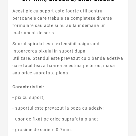
Acest pix cu suport este foarte util pentru
persoanele care trebuie sa completeze diverse
formulare sau acte si nu au la indemana un
instrument de scris.
Snurul spiralat este extensibil asigurand
intoarcerea pixului in suport dupa
utilizare. Standul este prevazut cu o banda adeziva
care faciliteaza fixarea acestuia pe birou, masa
sau orice suprafata plana.
Caracteristici:
- pix cu suport;
- suportul este prevazut la baza cu adeziv;
- usor de fixat pe orice suprafata plana;
- grosime de scriere 0.7mm;