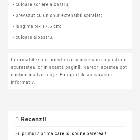
- culoare scriere albastru;
- prevazut cu un snur extensibil spiralat;
- lungime pix 17.5 cm;
- culoare albastru.
Informatiile sunt orientative si incercam sa pastram
acurateţea lor in acestă pagină. Rareori acestea pot
conţine inadvertenţe. Fotografiile au caracter
informativ.
Recenzii
Fii primul / prima care isi spune parerea !