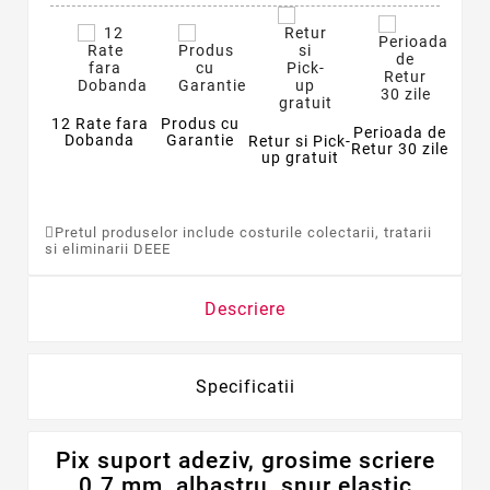
12 Rate fara
Produs cu
Perioada de
Dobanda
Garantie
Retur si Pick-
Retur 30 zile
up gratuit
Pretul produselor include costurile colectarii, tratarii
si eliminarii DEEE
Descriere
Specificatii
Pix suport adeziv, grosime scriere
0.7 mm, albastru, snur elastic