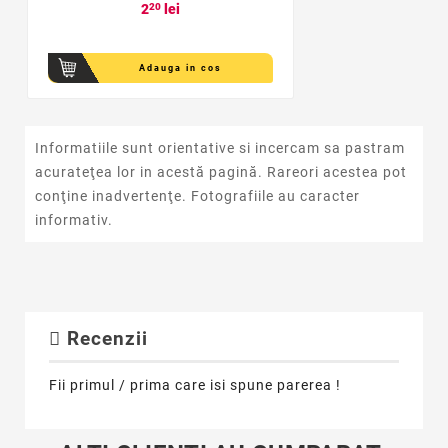
2
20
lei
Adauga in cos
Informatiile sunt orientative si incercam sa pastram
acurateţea lor in acestă pagină. Rareori acestea pot
conţine inadvertenţe. Fotografiile au caracter
informativ.
Recenzii
Fii primul / prima care isi spune parerea !