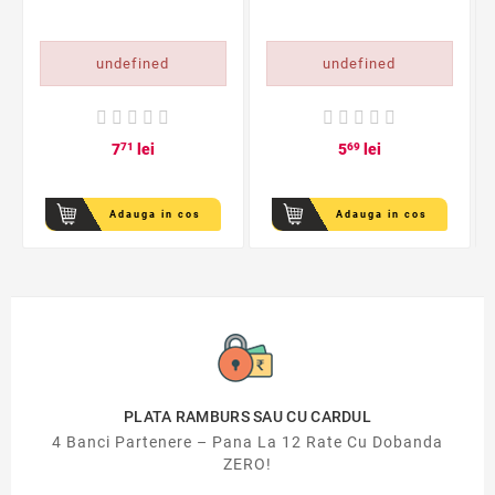
undefined
undefined
7
71
lei
5
69
lei
Adauga in cos
Adauga in cos
PLATA RAMBURS SAU CU CARDUL
4 Banci Partenere – Pana La 12 Rate Cu Dobanda
ZERO!