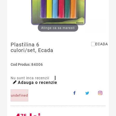
Atinge ca sa maresti
Plastilina 6
culori/set, Ecada
Cod Produs:
84006
Nu sunt inca recenzii
Adauga o recenzie
undefined
75