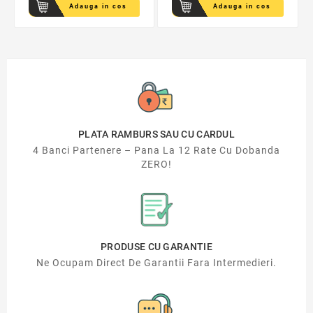
Adauga in cos
Adauga in cos
PLATA RAMBURS SAU CU CARDUL
4 Banci Partenere – Pana La 12 Rate Cu Dobanda
ZERO!
PRODUSE CU GARANTIE
Ne Ocupam Direct De Garantii Fara Intermedieri.