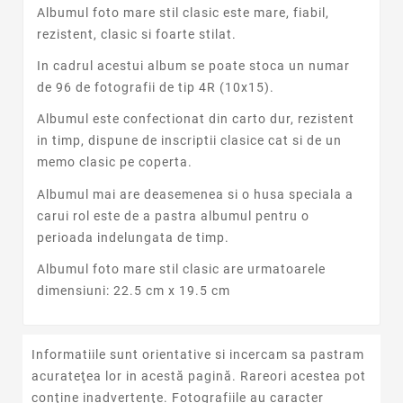
Albumul foto mare stil clasic este mare, fiabil,
rezistent, clasic si foarte stilat.
In cadrul acestui album se poate stoca un numar
de 96 de fotografii de tip 4R (10x15).
Albumul este confectionat din carto dur, rezistent
in timp, dispune de inscriptii clasice cat si de un
memo clasic pe coperta.
Albumul mai are deasemenea si o husa speciala a
carui rol este de a pastra albumul pentru o
perioada indelungata de timp.
Albumul foto mare stil clasic are urmatoarele
dimensiuni: 22.5 cm x 19.5 cm
Informatiile sunt orientative si incercam sa pastram
acurateţea lor in acestă pagină. Rareori acestea pot
conţine inadvertenţe. Fotografiile au caracter