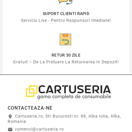
SUPORT CLIENTI RAPID
Serviciu Live - Pentru Raspunsuri Imediate!
RETUR 30 ZILE
Gratuit – De La Preluare La Returnarea In Depozit!
CONTACTEAZA-NE
Cartuseria.ro, Str Bucuresti nr. 88, Alba Iulia, Alba,
location_on
Romania
comenzi@cartuseria.ro
email