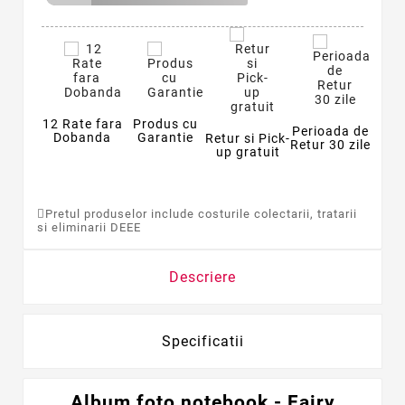
12 Rate fara
Produs cu
Perioada de
Dobanda
Garantie
Retur si Pick-
Retur 30 zile
up gratuit
Pretul produselor include costurile colectarii, tratarii
si eliminarii DEEE
Descriere
Specificatii
Album foto notebook - Fairy