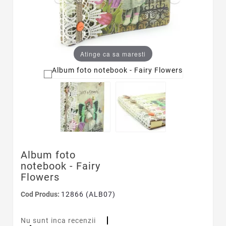
Atinge ca sa maresti
Album foto
notebook - Fairy
Flowers
Cod Produs:
12866 (ALB07)
Nu sunt inca recenzii