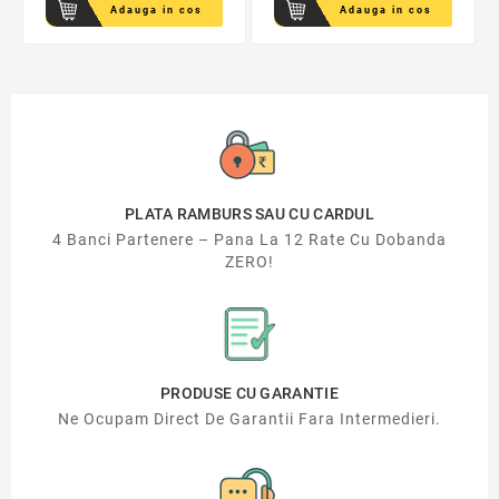
Adauga in cos
Adauga in cos
PLATA RAMBURS SAU CU CARDUL
4 Banci Partenere – Pana La 12 Rate Cu Dobanda
ZERO!
PRODUSE CU GARANTIE
Ne Ocupam Direct De Garantii Fara Intermedieri.