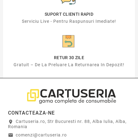
SUPORT CLIENTI RAPID
Serviciu Live - Pentru Raspunsuri Imediate!
RETUR 30 ZILE
Gratuit – De La Preluare La Returnarea In Depozit!
CONTACTEAZA-NE
Cartuseria.ro, Str Bucuresti nr. 88, Alba Iulia, Alba,
location_on
Romania
comenzi@cartuseria.ro
email