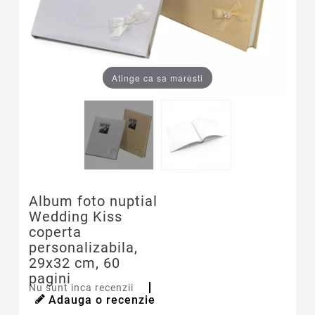
Atinge ca sa maresti
Album foto nuptial
Wedding Kiss
coperta
personalizabila,
29x32 cm, 60
pagini
Nu sunt inca recenzii
Adauga o recenzie