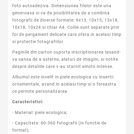
foto autoadeziva
. Dimensiunea filelor este una
generoasa si va da posibilitatea de a combina
fotografii de diverse formate: 9x13, 10x15, 13x18,
10x18, 10x24 si chiar A4. Colile sunt separate prin
foi de pergament delicate care ofera in acelasi timp
si protectie fotografiilor.
Paginile din carton suporta inscriptionarea lasand-
va sansa de a asterne, alaturi de imagini, si notite
despre detaliile care v-au starnit emotii intense.
Albumul este invelit in piele ecologica cu insertii
ornamentale, avand in acelasi timp si o fereastra
ce permite personalizarea.
Caracteristici:
- Material: piele ecologica;
- Capacitate: 60-360 fotografii (in functie de
format);