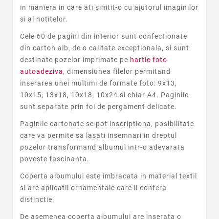
in maniera in care ati simtit-o cu ajutorul imaginilor
si al notitelor.
Cele 60 de pagini din interior sunt confectionate
din carton alb, de o calitate exceptionala, si sunt
destinate pozelor imprimate pe
hartie foto
autoadeziva
, dimensiunea filelor permitand
inserarea unei multimi de formate foto: 9x13,
10x15, 13x18, 10x18, 10x24 si chiar A4. Paginile
sunt separate prin foi de pergament delicate.
Paginile cartonate se pot inscriptiona, posibilitate
care va permite sa lasati insemnari in dreptul
pozelor transformand albumul intr-o adevarata
poveste fascinanta.
Coperta albumului este imbracata in material textil
si are aplicatii ornamentale care ii confera
distinctie.
De asemenea coperta albumului are inserata o