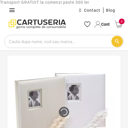
Transport GRATUIT la comenzi peste 300 lei
menu
Contact
Blog
0
Cont
search