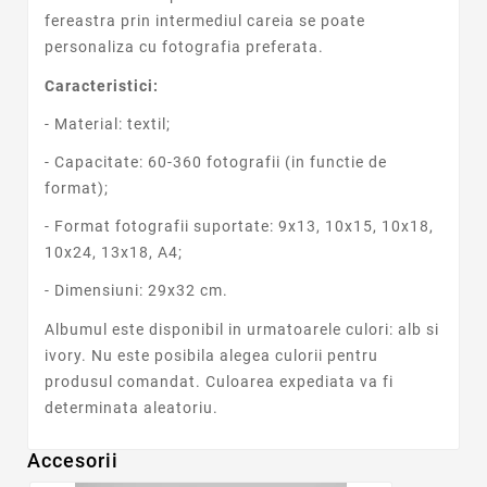
fereastra prin intermediul careia se poate
personaliza cu fotografia preferata.
Caracteristici:
- Material: textil;
- Capacitate: 60-360 fotografii (in functie de
format);
- Format fotografii suportate: 9x13, 10x15, 10x18,
10x24, 13x18, A4;
- Dimensiuni: 29x32 cm.
Albumul este disponibil in urmatoarele culori: alb si
ivory. Nu este posibila alegea culorii pentru
produsul comandat. Culoarea expediata va fi
determinata aleatoriu.
Accesorii