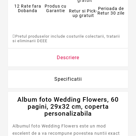
12 Rate fara
Produs cu
Perioada de
Dobanda
Garantie
Retur si Pick-
Retur 30 zile
up gratuit
Pretul produselor include costurile colectarii, tratarii
si eliminarii DEEE
Descriere
Specificatii
Album foto Wedding Flowers, 60
pagini, 29x32 cm, coperta
personalizabila
Albumul foto Wedding Flowers este un mod
excelent de a va recompune povestea nuntii exact