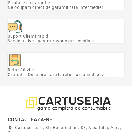
Produse cu garantie
Ne ocupam direct de garantii fara intermedieri.
Suport Clienti rapid
Serviciu Live - pentru raspunsuri imediate!
Retur 30 zile
Gratuit – De la preluare la returnarea in depozit!
CONTACTEAZA-NE
Cartuseria.ro, Str Bucuresti nr. 88, Alba Iulia, Alba,
location_on