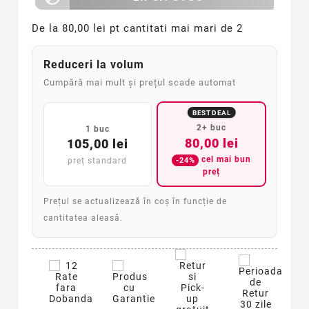
De la
80,00 lei pt cantitati mai mari de 2
Reduceri la volum
Cumpără mai mult și prețul scade automat
BEST DEAL
2+ buc
1 buc
80,00 lei
105,00 lei
cel mai bun
-24%
preț standard
preț
Prețul se actualizează în coș în funcție de
cantitatea aleasă.