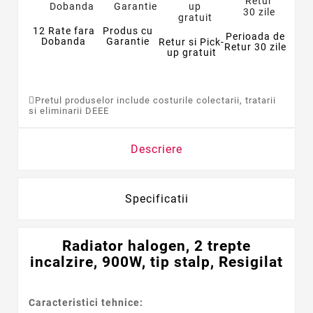
12 Rate fara
Produs cu
Perioada de
Dobanda
Garantie
Retur si Pick-
Retur 30 zile
up gratuit
Pretul produselor include costurile colectarii, tratarii
si eliminarii DEEE
Descriere
Specificatii
Radiator halogen, 2 trepte
incalzire, 900W, tip stalp, Resigilat
Caracteristici tehnice: