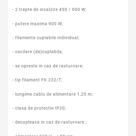
- 2 trepte de incalzire 450 / 900 W;
- putere maxima 900 W;
- filamente cuplabile individual;
- oscilare (de)cuplabila;
- se opreste in caz de rasturnare;
- tip filament FK 232/T;
- lungime cablu de alimentare 1,25 m;
- clasa de protectie IP20;
- decupleaza in caz de rasturnare ;