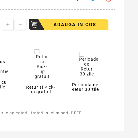
ADAUGA IN COS
 cu
Perioada de
tie
Retur si Pick-
Retur 30 zile
up gratuit
ile colectarii, tratarii si eliminarii DEEE