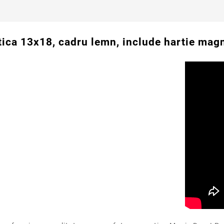
ica 13x18, cadru lemn, include hartie magn