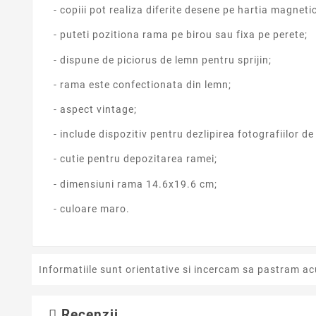
- copiii pot realiza diferite desene pe hartia magneti
- puteti pozitiona rama pe birou sau fixa pe perete;
- dispune de piciorus de lemn pentru sprijin;
- rama este confectionata din lemn;
- aspect vintage;
- include dispozitiv pentru dezlipirea fotografiilor 
- cutie pentru depozitarea ramei;
- dimensiuni rama 14.6x19.6 cm;
- culoare maro.
Informatiile sunt orientative si incercam sa pastram ac
Recenzii