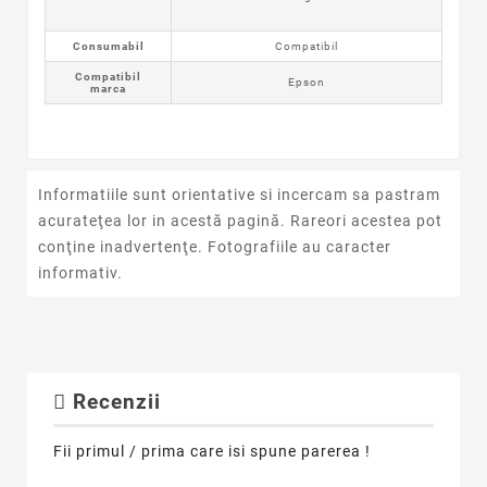
Consumabil
Compatibil
Compatibil
Epson
marca
Informatiile sunt orientative si incercam sa pastram
acurateţea lor in acestă pagină. Rareori acestea pot
conţine inadvertenţe. Fotografiile au caracter
informativ.
Recenzii
Fii primul / prima care isi spune parerea !