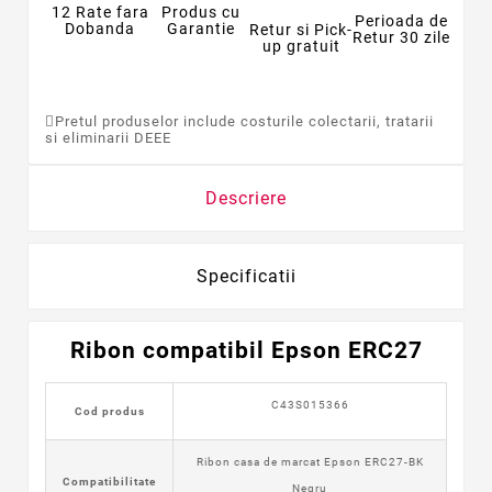
12 Rate fara
Produs cu
Perioada de
Dobanda
Garantie
Retur si Pick-
Retur 30 zile
up gratuit
Pretul produselor include costurile colectarii, tratarii
si eliminarii DEEE
Descriere
Specificatii
Ribon compatibil Epson ERC27
C43S015366
Cod produs
Ribon casa de marcat Epson ERC27-BK
Compatibilitate
Negru