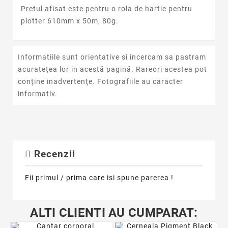
Pretul afisat este pentru o rola de hartie pentru
plotter 610mm x 50m, 80g.
Informatiile sunt orientative si incercam sa pastram
acurateţea lor in acestă pagină. Rareori acestea pot
conţine inadvertenţe. Fotografiile au caracter
informativ.
Recenzii
Fii primul / prima care isi spune parerea !
ALTI CLIENTI AU CUMPARAT: