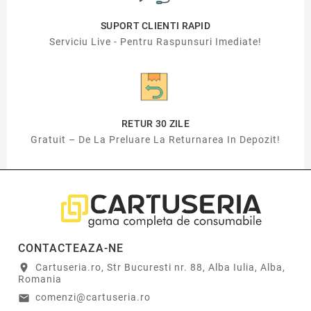
SUPORT CLIENTI RAPID
Serviciu Live - Pentru Raspunsuri Imediate!
RETUR 30 ZILE
Gratuit – De La Preluare La Returnarea In Depozit!
CONTACTEAZA-NE
Cartuseria.ro, Str Bucuresti nr. 88, Alba Iulia, Alba,
location_on
Romania
comenzi@cartuseria.ro
email