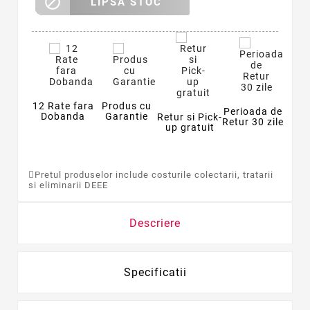

LIPSA STOC
12 Rate fara
Produs cu
Perioada de
Dobanda
Garantie
Retur si Pick-
Retur 30 zile
up gratuit
Pretul produselor include costurile colectarii, tratarii
si eliminarii DEEE
Descriere
Specificatii