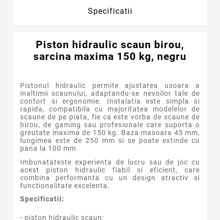
Specificatii
Piston hidraulic scaun birou,
sarcina maxima 150 kg, negru
Pistonul hidraulic permite ajustarea usoara a
inaltimii scaunului, adaptandu-se nevoilor tale de
confort si ergonomie. Instalatia este simpla si
rapida, compatibila cu majoritatea modelelor de
scaune de pe piata, fie ca este vorba de scaune de
birou, de gaming sau profesionale care suporta o
greutate maxima de 150 kg. Baza masoara 45 mm,
lungimea este de 250 mm si se poate extinde cu
pana la 100 mm.
Imbunatateste experienta de lucru sau de joc cu
acest piston hidraulic fiabil si eficient, care
combina performanta cu un design atractiv si
functionalitate excelenta.
Specificatii:
- piston hidraulic scaun;