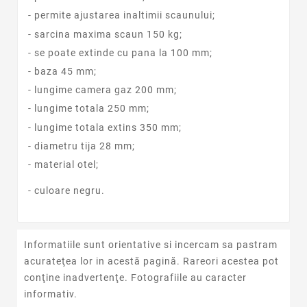
- permite ajustarea inaltimii scaunului;
- sarcina maxima scaun 150 kg;
- se poate extinde cu pana la 100 mm;
- baza 45 mm;
- lungime camera gaz 200 mm;
- lungime totala 250 mm;
- lungime totala extins 350 mm;
- diametru tija 28 mm;
- material otel;
- culoare negru.
Informatiile sunt orientative si incercam sa pastram
acurateţea lor in acestă pagină. Rareori acestea pot
conţine inadvertenţe. Fotografiile au caracter
informativ.