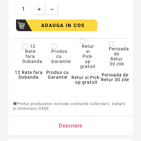
ADAUGA IN COS
12 Rate fara
Produs cu
Perioada de
Dobanda
Garantie
Retur si Pick-
Retur 30 zile
up gratuit
Pretul produselor include costurile colectarii, tratarii
si eliminarii DEEE
Descriere