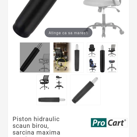
Atinge ca sa maresti
Piston hidraulic
scaun birou,
sarcina maxima