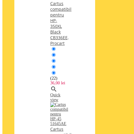
Cartus
compatibil
pentru
HP-
350XL
Black
CB336EE,
Procart
(22)
36,00 lei

Quick
view
Cartus