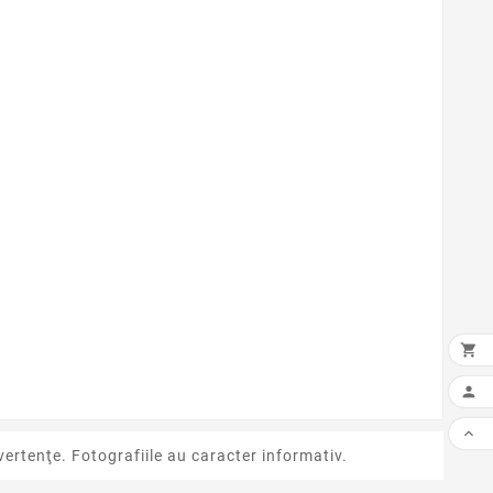



ertenţe. Fotografiile au caracter informativ.