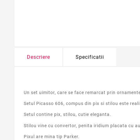
Descriere
Specificatii
Un set uimitor, care se face remarcat prin ornamente
Setul Picasso 606, compus din pix si stilou este real
Setul contine pix, stilou, cutie eleganta.
Stilou vine cu convertor, penita iridium placata cu a
Pixul are mina tip Parker.