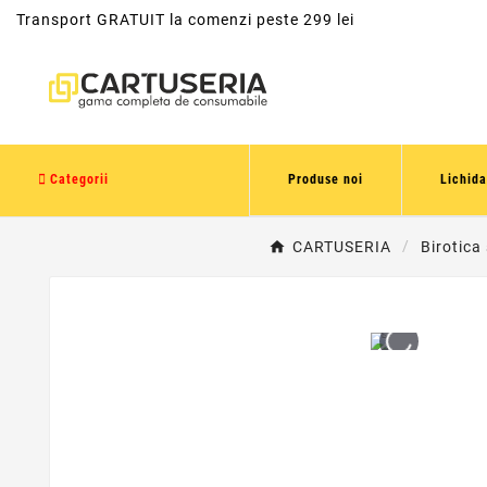
Transport GRATUIT la comenzi peste 299 lei
Categorii
Produse noi
Lichida
CARTUSERIA
Birotica