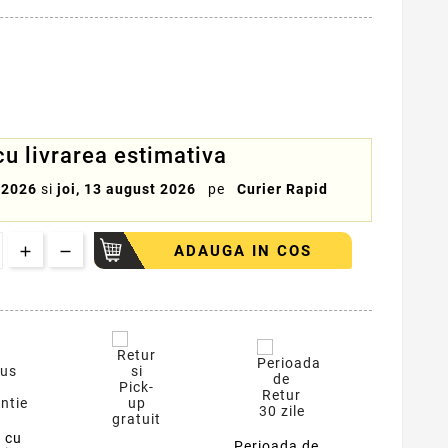
 livrarea estimativa
 2026
si
joi, 13 august 2026
pe
Curier Rapid
ADAUGA IN COS
 cu
Perioada de