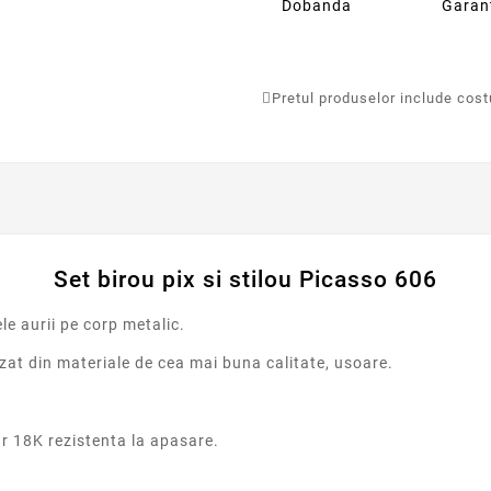
Dobanda
Garan
Pretul produselor include costur
Set birou pix si stilou Picasso 606
le aurii pe corp metalic.
izat din materiale de cea mai buna calitate, usoare.
ur 18K rezistenta la apasare.