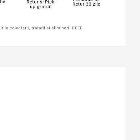
tie
Retur si Pick-
Retur 30 zile
up gratuit
ile colectarii, tratarii si eliminarii DEEE