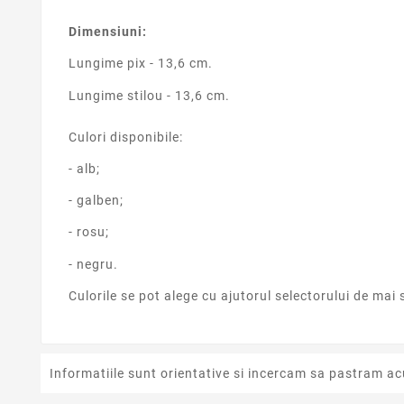
Dimensiuni:
Lungime pix - 13,6 cm.
Lungime stilou - 13,6 cm.
Culori disponibile:
- alb;
- galben;
- rosu;
- negru.
Culorile se pot alege cu ajutorul selectorului de mai 
Informatiile sunt orientative si incercam sa pastram ac