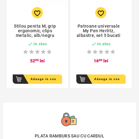
favorite_border
favorite_border
Stilou penita M, grip
Patroane universale
ergonomic, clips
My Pen Herlitz,
metalic, alb/negru
albastre, set 5 bucati


In stoc
In stoc
52
00
lei
16
00
lei
Adauga in cos
Adauga in cos
PLATA RAMBURS SAU CU CARDUL